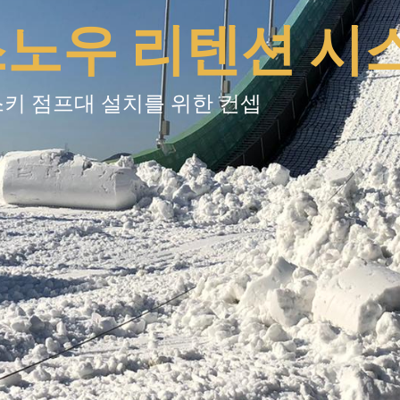
Y 스노우 리텐션 
스키 점프대 설치를 위한 컨셉