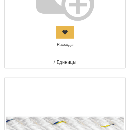
Расходы
/
Единицы