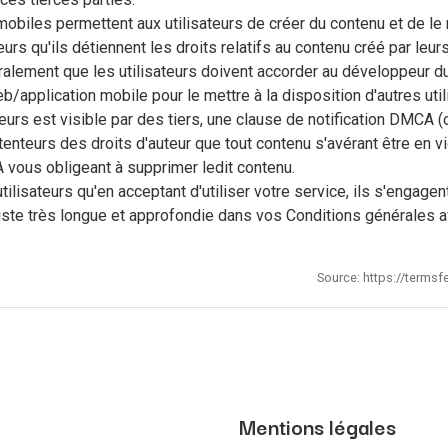
obiles permettent aux utilisateurs de créer du contenu et de le m
eurs qu'ils détiennent les droits relatifs au contenu créé par leur
lement que les utilisateurs doivent accorder au développeur du 
b/application mobile pour le mettre à la disposition d'autres util
urs est visible par des tiers, une clause de notification DMCA (ou
tenteurs des droits d'auteur que tout contenu s'avérant être en vio
A vous obligeant à supprimer ledit contenu.
tilisateurs qu'en acceptant d'utiliser votre service, ils s'engag
 liste très longue et approfondie dans vos Conditions générales a
Source: https://terms
Mentions légales