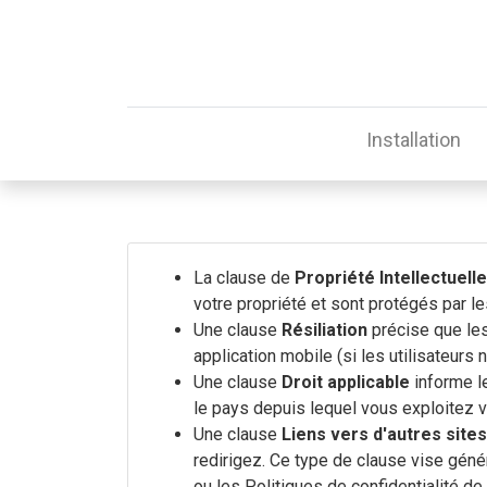
Installation
La clause de
Propriété Intellectuelle
votre propriété et sont protégés par les
Une clause
Résiliation
précise que les
application mobile (si les utilisateurs 
Une clause
Droit applicable
informe le
le pays depuis lequel vous exploitez v
Une clause
Liens vers d'autres site
redirigez. Ce type de clause vise génér
ou les Politiques de confidentialité de 