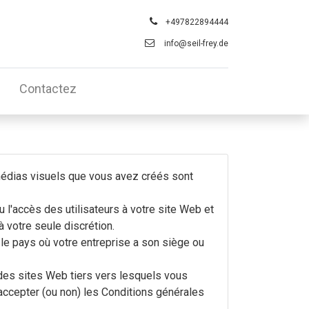
+497822894444
info@seil-frey.de
Contactez
 médias visuels que vous avez créés sont
 l'accès des utilisateurs à votre site Web et
à votre seule discrétion.
r le pays où votre entreprise a son siège ou
des sites Web tiers vers lesquels vous
d'accepter (ou non) les Conditions générales