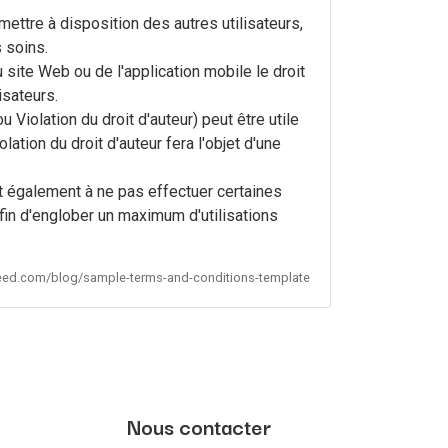
ettre à disposition des autres utilisateurs,
s soins.
site Web ou de l'application mobile le droit
isateurs.
 Violation du droit d'auteur) peut être utile
lation du droit d'auteur fera l'objet d'une
ent également à ne pas effectuer certaines
fin d'englober un maximum d'utilisations
feed.com/blog/sample-terms-and-conditions-template
Nous contacter