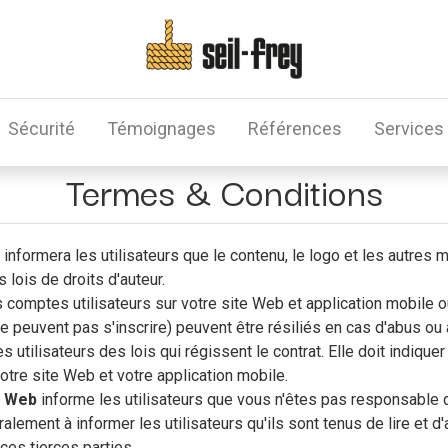
Sécurité
Témoignages
Références
Services
Termes & Conditions
informera les utilisateurs que le contenu, le logo et les autres
 lois de droits d'auteur.
 comptes utilisateurs sur votre site Web et application mobile ou
ne peuvent pas s'inscrire) peuvent être résiliés en cas d'abus ou 
s utilisateurs des lois qui régissent le contrat. Elle doit indique
otre site Web et votre application mobile.
s Web
informe les utilisateurs que vous n'êtes pas responsable 
alement à informer les utilisateurs qu'ils sont tenus de lire et 
ces tierces parties.