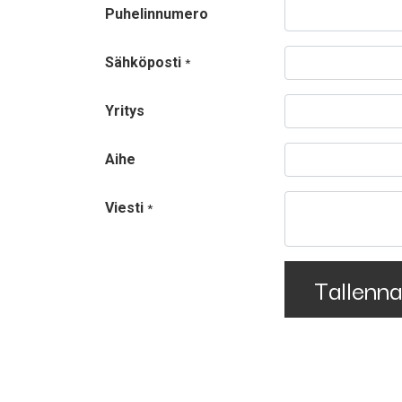
Puhelinnumero
Sähköposti
*
Yritys
Aihe
Viesti
*
Tallenna