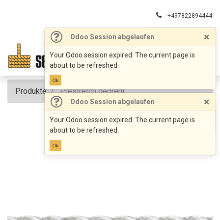
+497822894444
info@seil-frey.de
×
Odoo Session abgelaufen
Your Odoo session expired. The current page is
about to be refreshed.
Ok
Produkte
Prestretch gedreht
×
Odoo Session abgelaufen
Your Odoo session expired. The current page is
about to be refreshed.
Ok