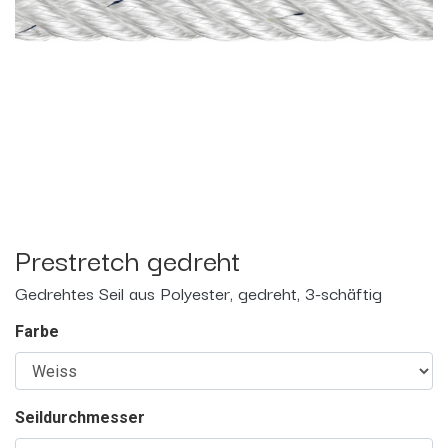
Prestretch gedreht
Gedrehtes Seil aus Polyester, gedreht, 3-schäftig
Farbe
Seildurchmesser